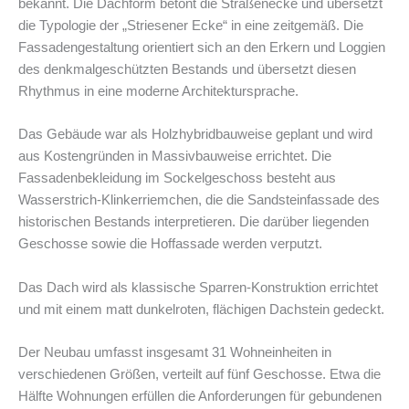
bekannt. Die Dachform betont die Straßenecke und übersetzt
die Typologie der „Striesener Ecke“ in eine zeitgemäß. Die
Fassadengestaltung orientiert sich an den Erkern und Loggien
des denkmalgeschützten Bestands und übersetzt diesen
Rhythmus in eine moderne Architektursprache.
Das Gebäude war als Holzhybridbauweise geplant und wird
aus Kostengründen in Massivbauweise errichtet. Die
Fassadenbekleidung im Sockelgeschoss besteht aus
Wasserstrich-Klinkerriemchen, die die Sandsteinfassade des
historischen Bestands interpretieren. Die darüber liegenden
Geschosse sowie die Hoffassade werden verputzt.
Das Dach wird als klassische Sparren-Konstruktion errichtet
und mit einem matt dunkelroten, flächigen Dachstein gedeckt.
Der Neubau umfasst insgesamt 31 Wohneinheiten in
verschiedenen Größen, verteilt auf fünf Geschosse. Etwa die
Hälfte Wohnungen erfüllen die Anforderungen für gebundenen