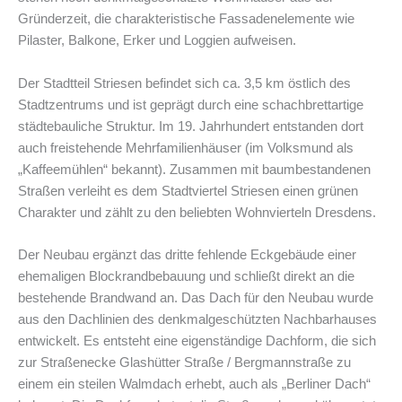
Gründerzeit, die charakteristische Fassadenelemente wie
Pilaster, Balkone, Erker und Loggien aufweisen.
Der Stadtteil Striesen befindet sich ca. 3,5 km östlich des
Stadtzentrums und ist geprägt durch eine schachbrettartige
städtebauliche Struktur. Im 19. Jahrhundert entstanden dort
auch freistehende Mehrfamilienhäuser (im Volksmund als
„Kaffeemühlen“ bekannt). Zusammen mit baumbestandenen
Straßen verleiht es dem Stadtviertel Striesen einen grünen
Charakter und zählt zu den beliebten Wohnvierteln Dresdens.
Der Neubau ergänzt das dritte fehlende Eckgebäude einer
ehemaligen Blockrandbebauung und schließt direkt an die
bestehende Brandwand an. Das Dach für den Neubau wurde
aus den Dachlinien des denkmalgeschützten Nachbarhauses
entwickelt. Es entsteht eine eigenständige Dachform, die sich
zur Straßenecke Glashütter Straße / Bergmannstraße zu
einem ein steilen Walmdach erhebt, auch als „Berliner Dach“