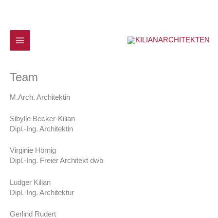
Zum
Inhalt
springen
Team
M.Arch. Architektin
Sibylle Becker-Kilian
Dipl.-Ing. Architektin
Virginie Hörnig
Dipl.-Ing. Freier Architekt dwb
Ludger Kilian
Dipl.-Ing. Architektur
Gerlind Rudert